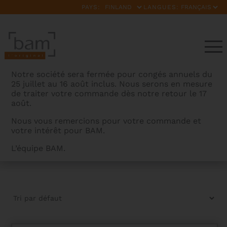
PAYS:
LANGUES:
Notre société sera fermée pour congés annuels du
25 juillet au 16 août inclus. Nous serons en mesure
de traiter votre commande dès notre retour le 17
août.
Nous vous remercions pour votre commande et
votre intérêt pour BAM.
VENTS
L’équipe BAM.
BAMCASES
>
PRODUITS
>
VENTS