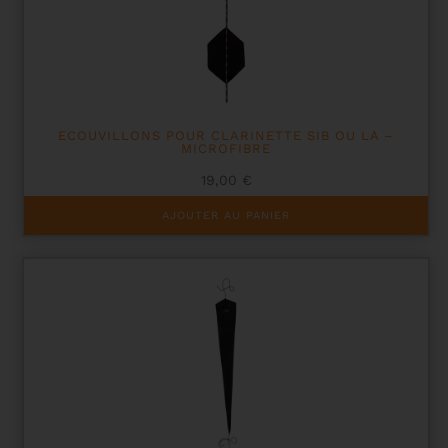
ECOUVILLONS POUR CLARINETTE SIB OU LA –
MICROFIBRE
19,00
€
AJOUTER AU PANIER