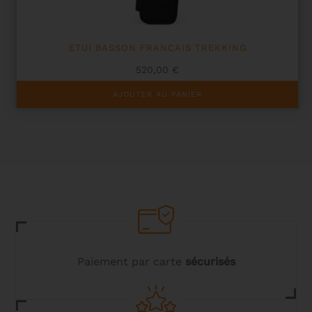
page
du
produit
ETUI BASSON FRANCAIS TREKKING
520,00
€
AJOUTER AU PANIER
Paiement par carte
sécurisés