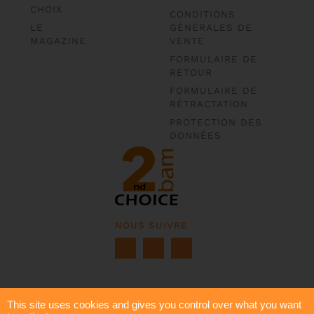
CHOIX
CONDITIONS
LE
GÉNÉRALES DE
MAGAZINE
VENTE
FORMULAIRE DE
RETOUR
FORMULAIRE DE
RÉTRACTATION
PROTECTION DES
DONNÉES
NOUS SUIVRE
This site uses cookies and gives you control over what you want