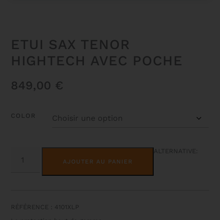
ETUI SAX TENOR
HIGHTECH AVEC POCHE
849,00
€
COLOR
QUANTITÉ
ALTERNATIVE:
DE
AJOUTER AU PANIER
ETUI
SAX
TENOR
HIGHTECH
AVEC
POCHE
RÉFÉRENCE : 4101XLP