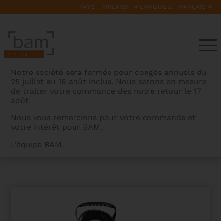
PAYS:
LANGUES:
Notre société sera fermée pour congés annuels du
25 juillet au 16 août inclus. Nous serons en mesure
de traiter votre commande dès notre retour le 17
août.
Nous vous remercions pour votre commande et
votre intérêt pour BAM.
BAMCASES
>
PRODUITS
>
ETUI SAX TENOR HIGHTECH
L’équipe BAM.
AVEC POCHE