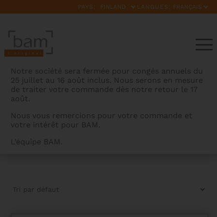
PAYS:
LANGUES:
Notre société sera fermée pour congés annuels du
25 juillet au 16 août inclus. Nous serons en mesure
de traiter votre commande dès notre retour le 17
août.
Nous vous remercions pour votre commande et
votre intérêt pour BAM.
TROMBONE BOUTIQUE
L’équipe BAM.
BAMCASES
>
PRODUITS
>
TROMBONE BOUTIQUE