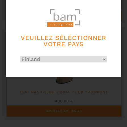
395,00
€
AJOUTER AU PANIER
VEUILLEZ SÉLÉCTIONNER
VOTRE PAYS
IKAT NASHVILLE GIGBAG POUR TROMBONE
400,00
€
AJOUTER AU PANIER