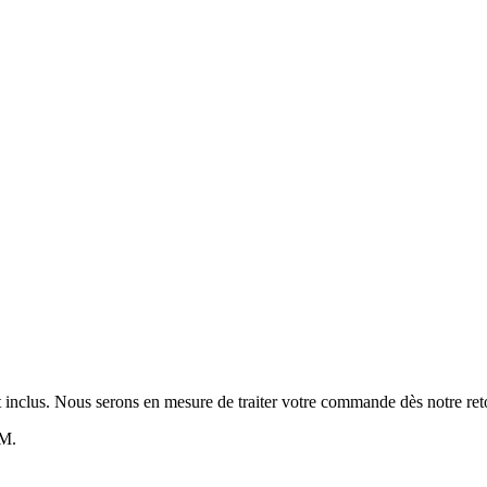
t inclus. Nous serons en mesure de traiter votre commande dès notre reto
AM.