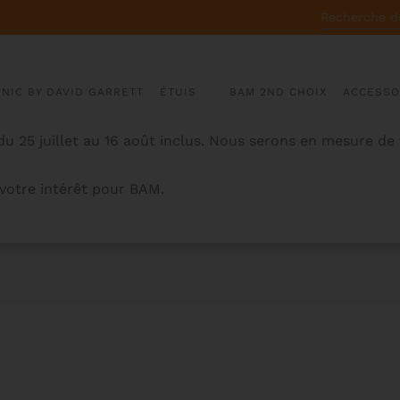
RECHERCHE
POUR :
ONIC BY DAVID GARRETT
ÉTUIS
BAM 2ND CHOIX
ACCESSO
u 25 juillet au 16 août inclus. Nous serons en mesure de
otre intérêt pour BAM.