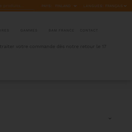
PAYS:
LANGUES:
IRES
GAMMES
BAM FRANCE
CONTACT
 traiter votre commande dès notre retour le 17