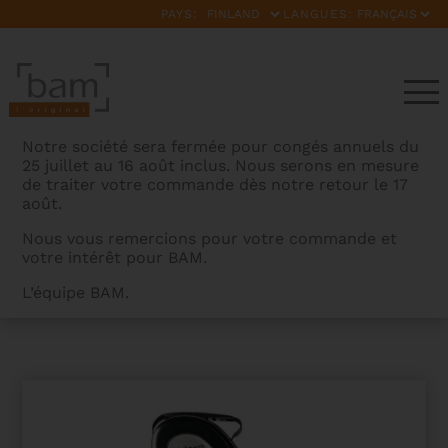
PAYS:
LANGUES:
Notre société sera fermée pour congés annuels du
25 juillet au 16 août inclus. Nous serons en mesure
de traiter votre commande dès notre retour le 17
août.
Nous vous remercions pour votre commande et
votre intérêt pour BAM.
BAMCASES
>
PRODUITS
>
ETUI SAX TENOR HIGHTECH
L’équipe BAM.
SANS POCHE