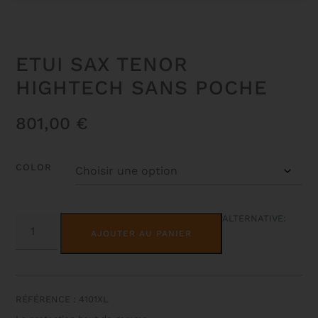
ETUI SAX TENOR
HIGHTECH SANS POCHE
801,00
€
COLOR
QUANTITÉ
ALTERNATIVE:
DE
AJOUTER AU PANIER
ETUI
SAX
TENOR
HIGHTECH
SANS
POCHE
RÉFÉRENCE : 4101XL