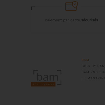
Paiement par carte
sécurisés
BAM
GIGS BY BAM
BAM 2ND CH
LE MAGAZIN