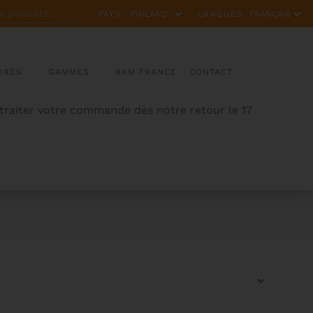
PAYS:
LANGUES:
IRES
GAMMES
BAM FRANCE
CONTACT
 traiter votre commande dès notre retour le 17