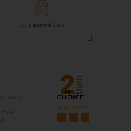
Etuis
garantis
2 ans
 DE VENTE
NOUS SUIVRE
ATION
ES