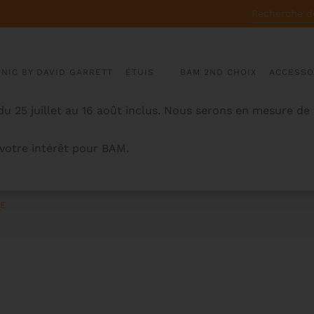
RECHERCHE
POUR :
ONIC BY DAVID GARRETT
ÉTUIS
BAM 2ND CHOIX
ACCESSO
u 25 juillet au 16 août inclus. Nous serons en mesure de
otre intérêt pour BAM.
LE