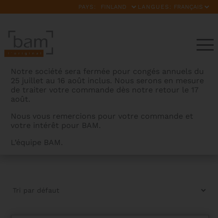
PAYS:
LANGUES:
Notre société sera fermée pour congés annuels du
25 juillet au 16 août inclus. Nous serons en mesure
de traiter votre commande dès notre retour le 17
août.
Nous vous remercions pour votre commande et
votre intérêt pour BAM.
NOUVEAUTÉS VALISE
L’équipe BAM.
BAMCASES
>
PRODUITS
>
NOUVEAUTÉS VALISE