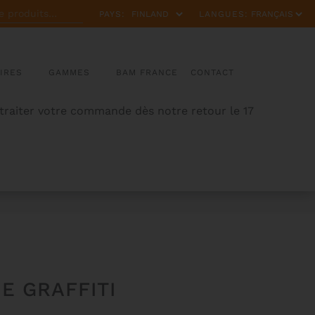
PAYS:
LANGUES:
IRES
GAMMES
BAM FRANCE
CONTACT
 traiter votre commande dès notre retour le 17
E GRAFFITI