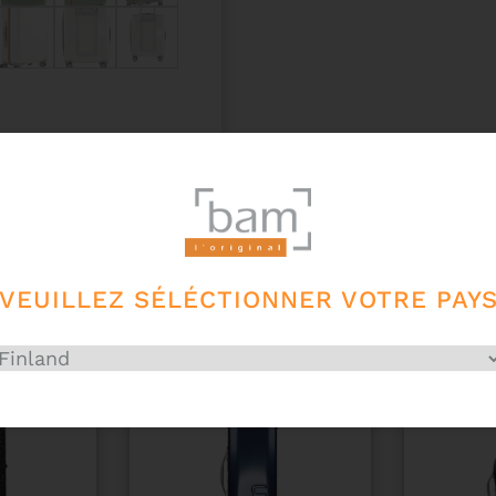
VEUILLEZ SÉLÉCTIONNER VOTRE PAY