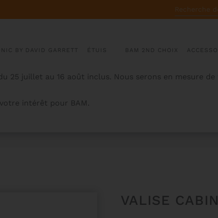
RECHERCHE
POUR :
ONIC BY DAVID GARRETT
ÉTUIS
BAM 2ND CHOIX
ACCESSO
u 25 juillet au 16 août inclus. Nous serons en mesure de
otre intérêt pour BAM.
VALISE CABIN