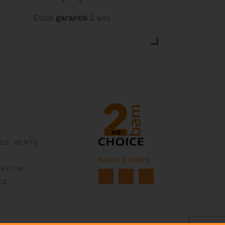
Etuis
garantis
2 ans
 DE VENTE
NOUS SUIVRE
ATION
ES