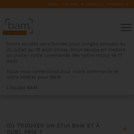
PAYS:
LANGUES:
Notre société sera fermée pour congés annuels du
25 juillet au 16 août inclus. Nous serons en mesure
de traiter votre commande dès notre retour le 17
août.
Nous vous remercions pour votre commande et
votre intérêt pour BAM.
FAQ
L’équipe BAM.
BAMCASES
>
FAQ
OÙ TROUVER UN ÉTUI BAM ET À
QUEL PRIX ?