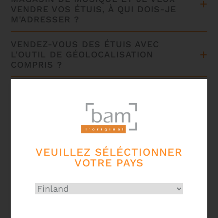
VENDRE VOS ÉTUIS, À QUI DOIS-JE
M'ADRESSER ?
VENDEZ-VOUS DES ÉTUIS AVEC
L'OUTIL DE GÉOLOCALISATION
COMPRIS ?
COMMENT METTRE MES CALSES
DANS MON ÉTUI AJUSTABLE POUR
GUITARE ÉLECTRIQUE ?
COMMENT PUIS-JE PRENDRE SOIN
DE MON ÉTUI ?
VEUILLEZ SÉLÉCTIONNER
VOTRE PAYS