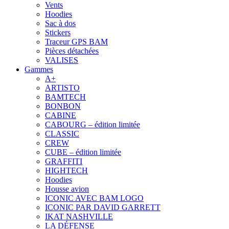
Vents
Hoodies
Sac à dos
Stickers
Traceur GPS BAM
Pièces détachées
VALISES
Gammes
A+
ARTISTO
BAMTECH
BONBON
CABINE
CABOURG – édition limitée
CLASSIC
CREW
CUBE – édition limitée
GRAFFITI
HIGHTECH
Hoodies
Housse avion
ICONIC AVEC BAM LOGO
ICONIC PAR DAVID GARRETT
IKAT NASHVILLE
LA DÉFENSE