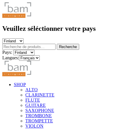
Veuillez séléctionner votre pays
Recherche
Recherche
pour :
Pays:
Langues:
SHOP
ALTO
CLARINETTE
FLUTE
GUITARE
SAXOPHONE
TROMBONE
TROMPETTE
VIOLON