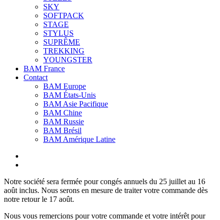
SKY
SOFTPACK
STAGE
STYLUS
SUPRÊME
TREKKING
YOUNGSTER
BAM France
Contact
BAM Europe
BAM États-Unis
BAM Asie Pacifique
BAM Chine
BAM Russie
BAM Brésil
BAM Amérique Latine
Notre société sera fermée pour congés annuels du 25 juillet au 16
août inclus. Nous serons en mesure de traiter votre commande dès
notre retour le 17 août.
Nous vous remercions pour votre commande et votre intérêt pour