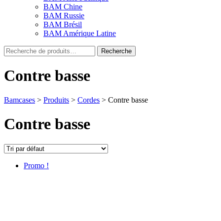
BAM Chine
BAM Russie
BAM Brésil
BAM Amérique Latine
Recherche
Recherche
pour :
Contre basse
Bamcases
>
Produits
>
Cordes
>
Contre basse
Contre basse
Promo !