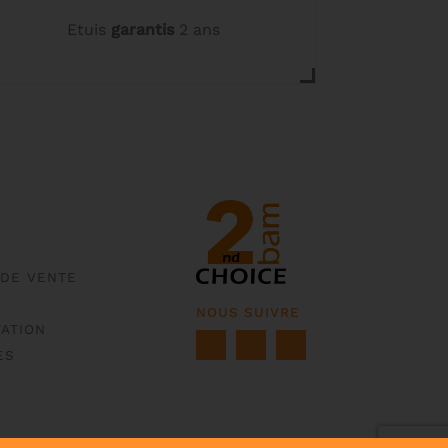
Etuis
garantis
2 ans
 DE VENTE
NOUS SUIVRE
ATION
ES