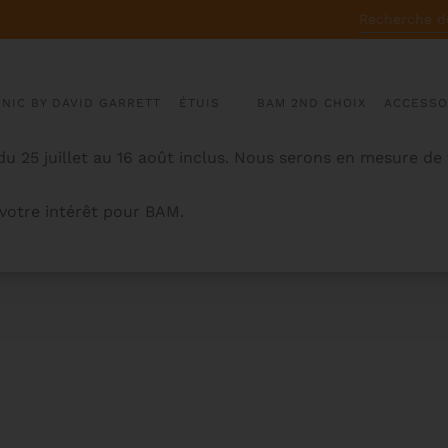
RECHERCHE
POUR :
ONIC BY DAVID GARRETT
ÉTUIS
BAM 2ND CHOIX
ACCESSO
u 25 juillet au 16 août inclus. Nous serons en mesure de
otre intérêt pour BAM.