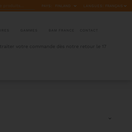
PAYS:
LANGUES:
IRES
GAMMES
BAM FRANCE
CONTACT
 traiter votre commande dès notre retour le 17