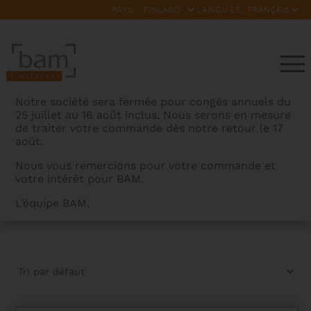
PAYS:
LANGUES:
Notre société sera fermée pour congés annuels du
25 juillet au 16 août inclus. Nous serons en mesure
de traiter votre commande dès notre retour le 17
août.
Nous vous remercions pour votre commande et
votre intérêt pour BAM.
ARCHETS
L’équipe BAM.
BAMCASES
>
PRODUITS
>
CORDES
>
ARCHETS