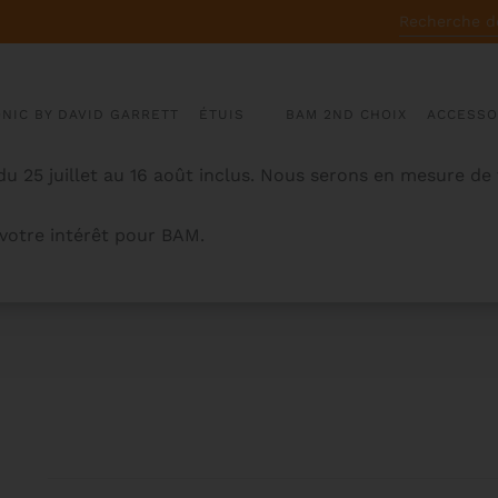
RECHERCHE
POUR :
ONIC BY DAVID GARRETT
ÉTUIS
BAM 2ND CHOIX
ACCESSO
u 25 juillet au 16 août inclus. Nous serons en mesure de
otre intérêt pour BAM.