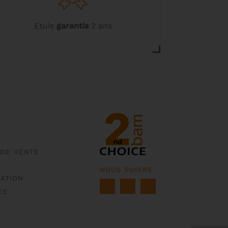
Etuis
garantis
2 ans
 DE VENTE
NOUS SUIVRE
ATION
ES