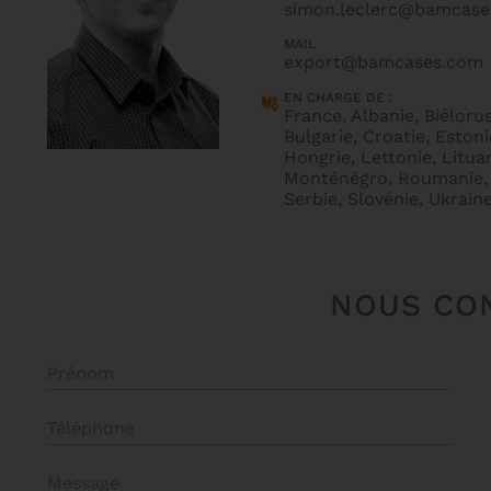
simon.leclerc@bamcas
MAIL
export@bamcases.com
EN CHARGE DE :
France, Albanie, Biélorus
Bulgarie, Croatie, Estoni
Hongrie, Lettonie, Lituan
Monténégro, Roumanie,
Serbie, Slovénie, Ukrain
NOUS CO