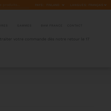
PAYS:
LANGUES:
IRES
GAMMES
BAM FRANCE
CONTACT
 traiter votre commande dès notre retour le 17