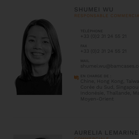
SHUMEI WU
RESPONSABLE COMMERCI
TÉLÉPHONE
+33 (0)2 31 24 55 21
FAX
+33 (0)2 31 24 55 21
MAIL
shumei.wu@bamcases.
EN CHARGE DE :
Chine, Hong Kong, Taiwa
Corée du Sud, Singapour
Indonésie, Thaïlande, Ma
Moyen-Orient
AURELIA LEMARINE
COMMERCIALE