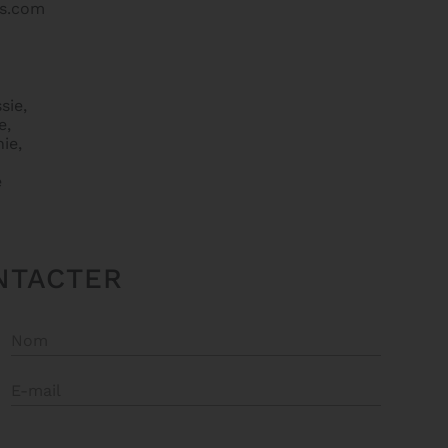
es.com
sie,
e,
ie,
e
NTACTER