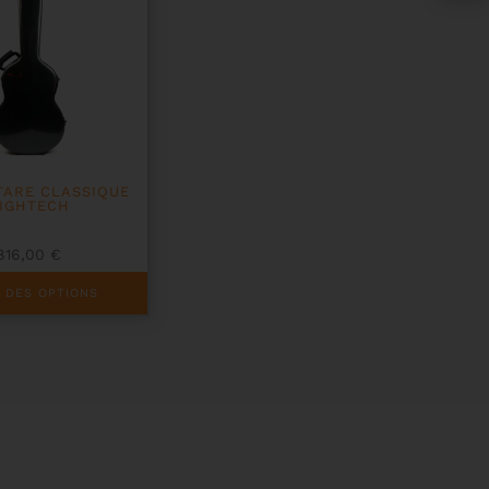
ITARE CLASSIQUE
IGHTECH
816,00
€
 DES OPTIONS