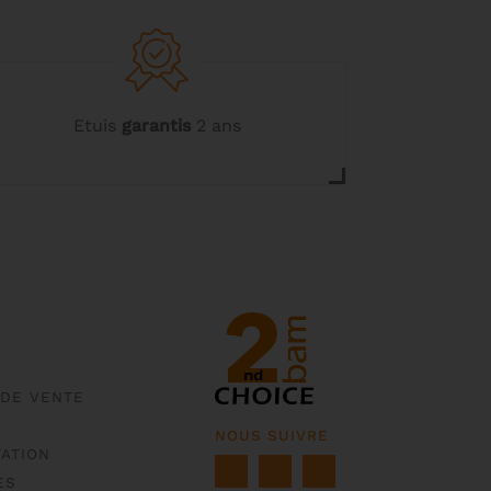
Etuis
garantis
2 ans
 DE VENTE
NOUS SUIVRE
ATION
ES