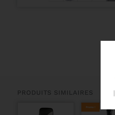
PRODUITS SIMILAIRES
Promo !