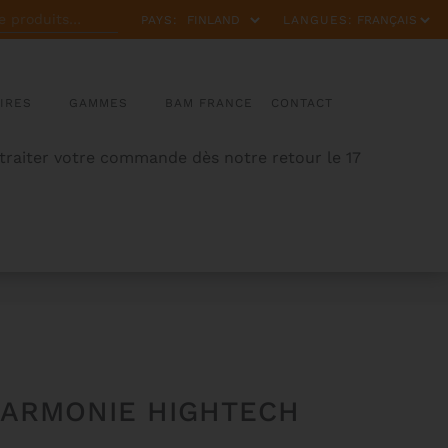
PAYS:
LANGUES:
IRES
GAMMES
BAM FRANCE
CONTACT
 traiter votre commande dès notre retour le 17
HARMONIE HIGHTECH