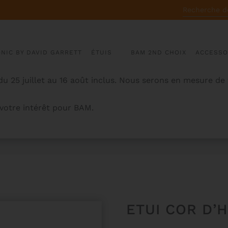
RECHERCHE
POUR :
ONIC BY DAVID GARRETT
ÉTUIS
BAM 2ND CHOIX
ACCESSO
u 25 juillet au 16 août inclus. Nous serons en mesure de
otre intérêt pour BAM.
IGHTECH
ETUI COR D’