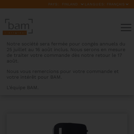
PAYS:
LANGUES:
Notre société sera fermée pour congés annuels du
25 juillet au 16 août inclus. Nous serons en mesure
de traiter votre commande dès notre retour le 17
août.
Nous vous remercions pour votre commande et
votre intérêt pour BAM.
BAMCASES
>
PRODUITS
>
ÉTUI VIOLON HIGHTECH
L’équipe BAM.
RECTANGULAIRE AVEC POCHE PANTHER