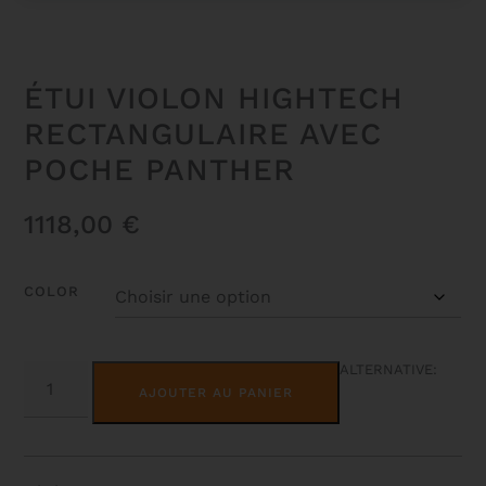
ÉTUI VIOLON HIGHTECH
RECTANGULAIRE AVEC
POCHE PANTHER
1118,00
€
COLOR
QUANTITÉ
ALTERNATIVE:
DE
AJOUTER AU PANIER
ÉTUI
VIOLON
HIGHTECH
RECTANGULAIRE
AVEC
POCHE