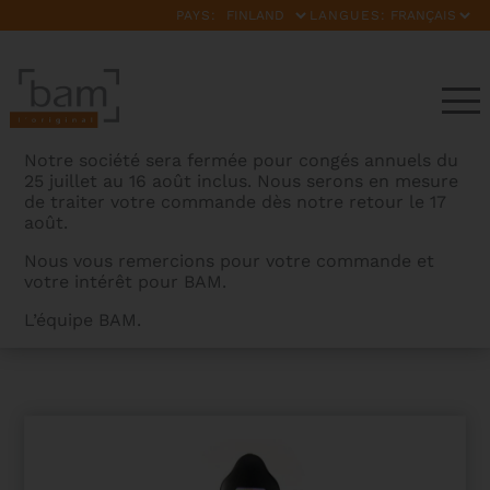
PAYS:
LANGUES:
Notre société sera fermée pour congés annuels du
25 juillet au 16 août inclus. Nous serons en mesure
de traiter votre commande dès notre retour le 17
août.
Nous vous remercions pour votre commande et
votre intérêt pour BAM.
BAMCASES
>
PRODUITS
>
ETUI VIOLONCELLE
L’équipe BAM.
SHAMROCK AVEC ROULETTES