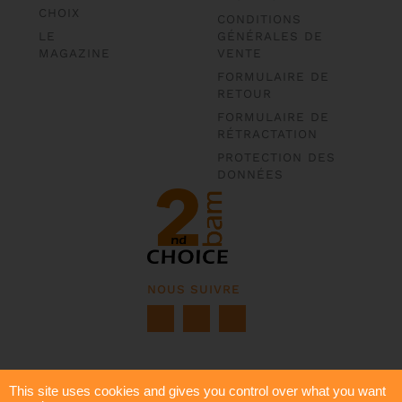
CHOIX
CONDITIONS
LE
GÉNÉRALES DE
MAGAZINE
VENTE
FORMULAIRE DE
RETOUR
FORMULAIRE DE
RÉTRACTATION
PROTECTION DES
DONNÉES
NOUS SUIVRE
This site uses cookies and gives you control over what you want