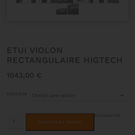
ETUI VIOLON
RECTANGULAIRE HIGTECH
1043,00
€
COULEUR
QUANTITÉ
ALTERNATIVE:
DE
AJOUTER AU PANIER
ETUI
VIOLON
RECTANGULAIRE