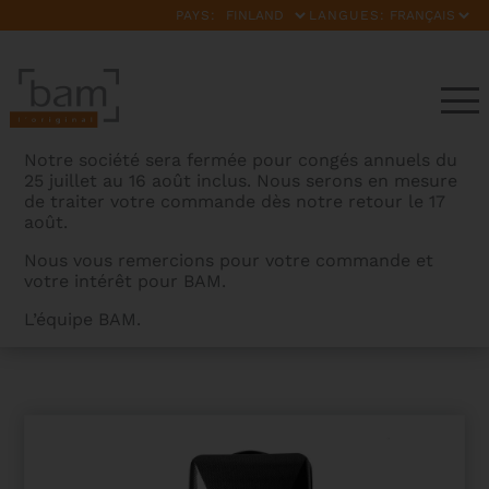
PAYS:
LANGUES:
Notre société sera fermée pour congés annuels du
25 juillet au 16 août inclus. Nous serons en mesure
de traiter votre commande dès notre retour le 17
août.
Nous vous remercions pour votre commande et
votre intérêt pour BAM.
BAMCASES
>
PRODUITS
>
ETUI VIOLON
L’équipe BAM.
RECTANGULAIRE HIGTECH