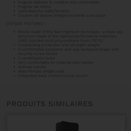
Poignée latérale bi-matière très confortable
Poignée de métro
Joint étanche mâle/femelle
Coussin de dossier intégré/pochette à musique
OUTSIDE FEATURES :
Shells made of the Bam Hightech technique : a triple-ply
structure made of the highest performance materials.
(ABS, injected solid polyurethane foam, PETG)
Outstanding protection and ultralight weight
2 comfortable neoprene anti-slip backpack straps with
security screw hooks
2 combination locks
Very comfortable bi-material side handle
Subway handle
Male/female airtight seal
Integrated back cushion/music pouch
PRODUITS SIMILAIRES