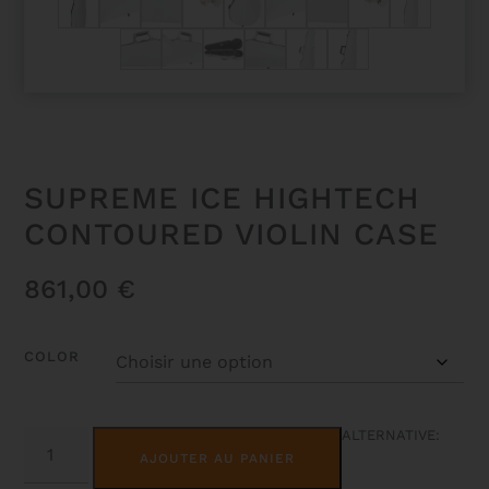
SUPREME ICE HIGHTECH
CONTOURED VIOLIN CASE
861,00
€
COLOR
QUANTITÉ
ALTERNATIVE:
DE
AJOUTER AU PANIER
SUPREME
ICE