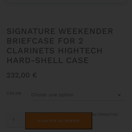
SIGNATURE WEEKENDER
BRIEFCASE FOR 2
CLARINETS HIGHTECH
HARD-SHELL CASE
232,00
€
COLOR
QUANTITÉ
ALTERNATIVE:
DE
AJOUTER AU PANIER
SIGNATURE
WEEKENDER
BRIEFCASE