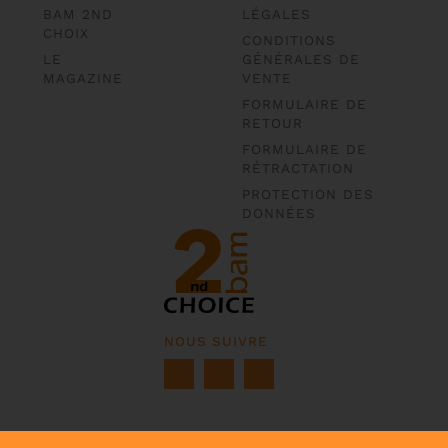
BAM 2ND
LÉGALES
CHOIX
CONDITIONS
LE
GÉNÉRALES DE
MAGAZINE
VENTE
FORMULAIRE DE
RETOUR
FORMULAIRE DE
RÉTRACTATION
PROTECTION DES
DONNÉES
NOUS SUIVRE