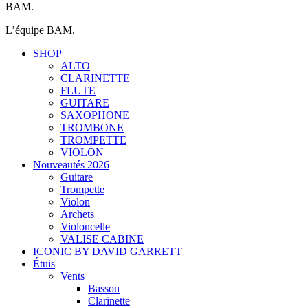
BAM.
L’équipe BAM.
SHOP
ALTO
CLARINETTE
FLUTE
GUITARE
SAXOPHONE
TROMBONE
TROMPETTE
VIOLON
Nouveautés 2026
Guitare
Trompette
Violon
Archets
Violoncelle
VALISE CABINE
ICONIC BY DAVID GARRETT
Étuis
Vents
Basson
Clarinette