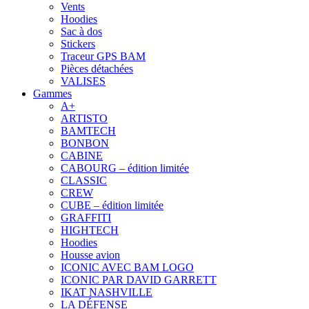
Vents
Hoodies
Sac à dos
Stickers
Traceur GPS BAM
Pièces détachées
VALISES
Gammes
A+
ARTISTO
BAMTECH
BONBON
CABINE
CABOURG – édition limitée
CLASSIC
CREW
CUBE – édition limitée
GRAFFITI
HIGHTECH
Hoodies
Housse avion
ICONIC AVEC BAM LOGO
ICONIC PAR DAVID GARRETT
IKAT NASHVILLE
LA DÉFENSE