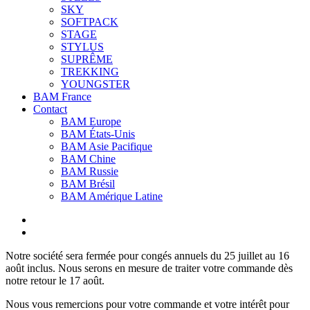
SKY
SOFTPACK
STAGE
STYLUS
SUPRÊME
TREKKING
YOUNGSTER
BAM France
Contact
BAM Europe
BAM États-Unis
BAM Asie Pacifique
BAM Chine
BAM Russie
BAM Brésil
BAM Amérique Latine
Notre société sera fermée pour congés annuels du 25 juillet au 16
août inclus. Nous serons en mesure de traiter votre commande dès
notre retour le 17 août.
Nous vous remercions pour votre commande et votre intérêt pour