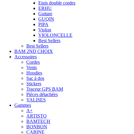
Etuis double cordes
ERHU
Guitare
GUQIN
PIPA
Violon
VIOLONCELLE
Best Sellers
Best Sellers
BAM 2ND CHOIX
Accessoires
Cordes
Vents
Hoodies
Sac à dos
Stickers
Traceur GPS BAM
Pièces détachées
VALISES
Gammes
A+
ARTISTO
BAMTECH
BONBON
CABINE