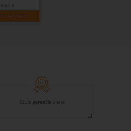
11,00
€
ER AU PANIER
Etuis
garantis
2 ans