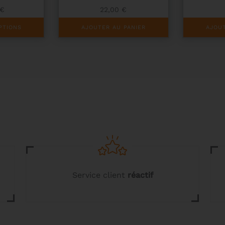
€
22,00
€
PTIONS
AJOUTER AU PANIER
AJOUT
Service client
réactif