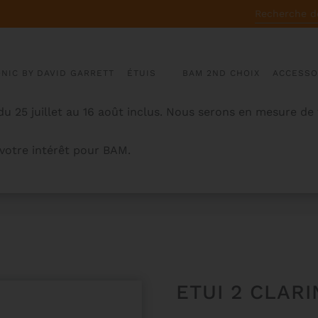
RECHERCHE
POUR :
ONIC BY DAVID GARRETT
ÉTUIS
BAM 2ND CHOIX
ACCESSO
u 25 juillet au 16 août inclus. Nous serons en mesure de
otre intérêt pour BAM.
LA STAGE
ETUI 2 CLAR