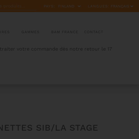
PAYS:
LANGUES:
IRES
GAMMES
BAM FRANCE
CONTACT
 traiter votre commande dès notre retour le 17
INETTES SIB/LA STAGE