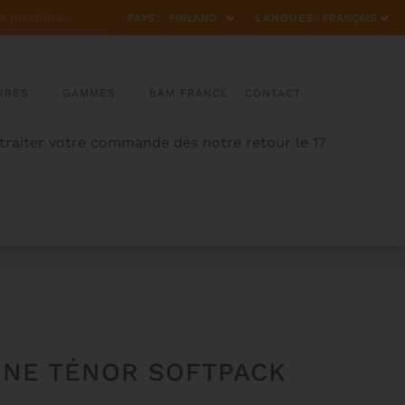
PAYS:
LANGUES:
IRES
GAMMES
BAM FRANCE
CONTACT
 traiter votre commande dès notre retour le 17
ONE TÉNOR SOFTPACK