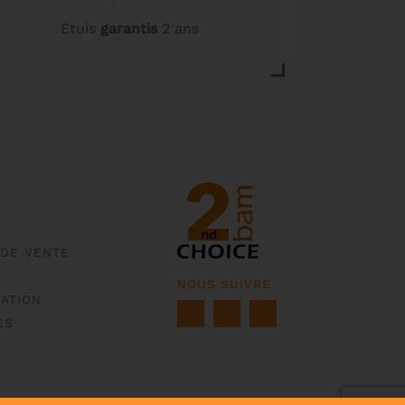
Etuis
garantis
2 ans
 DE VENTE
NOUS SUIVRE
ATION
ES