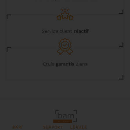
produit
Service client
réactif
Etuis
garantis
2 ans
BAM
SUPPORT
LÉGALE