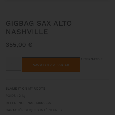
GIGBAG SAX ALTO
NASHVILLE
355,00
€
QUANTITÉ
ALTERNATIVE:
DE
AJOUTER AU PANIER
GIGBAG
SAX
ALTO
NASHVILLE
BLAME IT ON MY ROOTS
POIDS : 2 kg
RÉFÉRENCE: NASH3001SCA
CARACTÉRISTIQUES INTÉRIEURES: