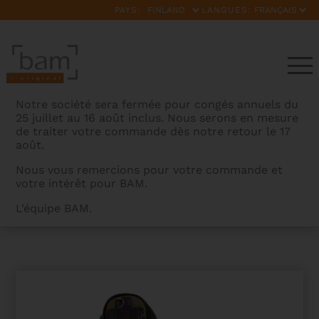
PAYS:
LANGUES:
Notre société sera fermée pour congés annuels du
25 juillet au 16 août inclus. Nous serons en mesure
de traiter votre commande dès notre retour le 17
août.
Nous vous remercions pour votre commande et
votre intérêt pour BAM.
BAMCASES
>
PRODUITS
>
GIGBAG SAX ALTO
L’équipe BAM.
NASHVILLE