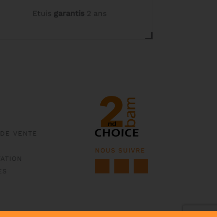
Etuis
garantis
2 ans
 DE VENTE
NOUS SUIVRE
ATION
ES