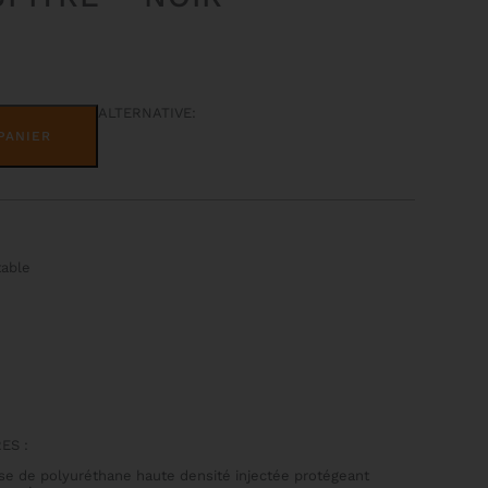
ALTERNATIVE:
PANIER
table
ES :
se de polyuréthane haute densité injectée protégeant