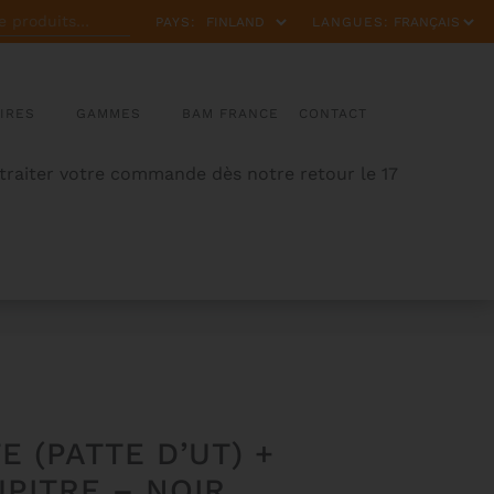
PAYS:
LANGUES:
IRES
GAMMES
BAM FRANCE
CONTACT
 traiter votre commande dès notre retour le 17
E (PATTE D’UT) +
UPITRE – NOIR