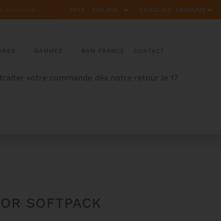
PAYS:
LANGUES:
IRES
GAMMES
BAM FRANCE
CONTACT
 traiter votre commande dès notre retour le 17
NOR SOFTPACK