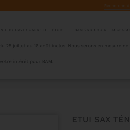
RECHERCHE
POUR :
ONIC BY DAVID GARRETT
ÉTUIS
BAM 2ND CHOIX
ACCESSO
u 25 juillet au 16 août inclus. Nous serons en mesure de
otre intérêt pour BAM.
CK
ETUI SAX TÉ