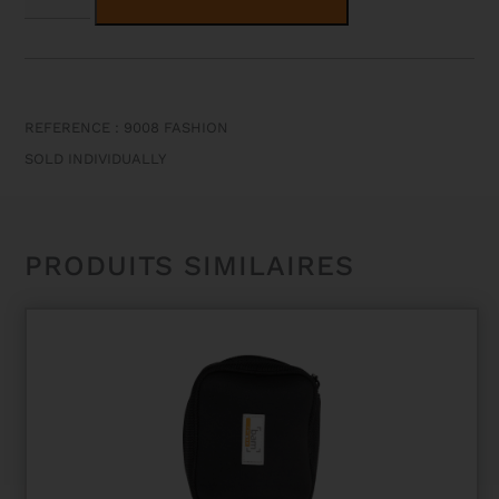
SANGLE
MOUSQUETON
NYLON
FASHION
REFERENCE : 9008 FASHION
SOLD INDIVIDUALLY
PRODUITS SIMILAIRES