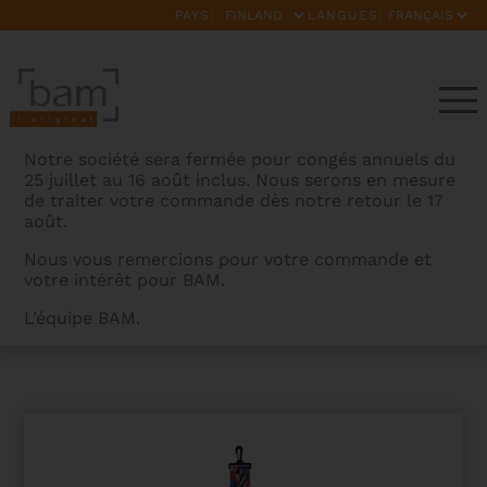
PAYS:
LANGUES:
Notre société sera fermée pour congés annuels du
25 juillet au 16 août inclus. Nous serons en mesure
de traiter votre commande dès notre retour le 17
août.
Nous vous remercions pour votre commande et
votre intérêt pour BAM.
BAMCASES
>
PRODUITS
>
SANGLE MOUSQUETON
L’équipe BAM.
NYLON FASHION