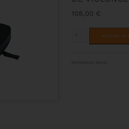
108,00
€
QUANTITÉ
DE
AJOUTER AU 
COUSSIN
ERGONOMIQUE
POUR
ÉTUI
DE
VIOLONCELLE
REFERENCE: 9001N