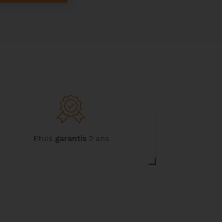
Etuis
garantis
2 ans