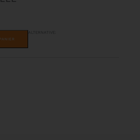
ALTERNATIVE:
PANIER