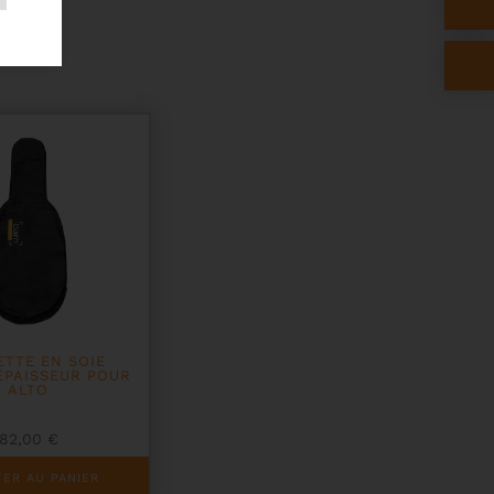
TTE EN SOIE
ÉPAISSEUR POUR
ALTO
82,00
€
ER AU PANIER