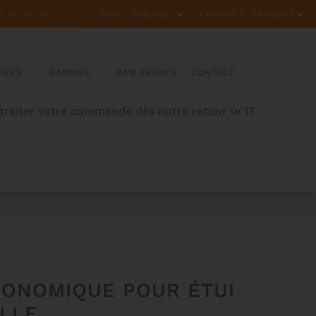
PAYS:
LANGUES:
IRES
GAMMES
BAM FRANCE
CONTACT
 traiter votre commande dès notre retour le 17
GONOMIQUE POUR ÉTUI
LLE