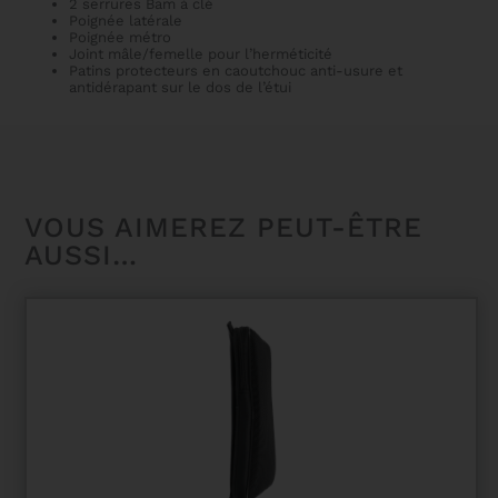
2 serrures Bam à clé
Poignée latérale
Poignée métro
Joint mâle/femelle pour l’herméticité
Patins protecteurs en caoutchouc anti-usure et
antidérapant sur le dos de l’étui
VOUS AIMEREZ PEUT-ÊTRE
AUSSI…