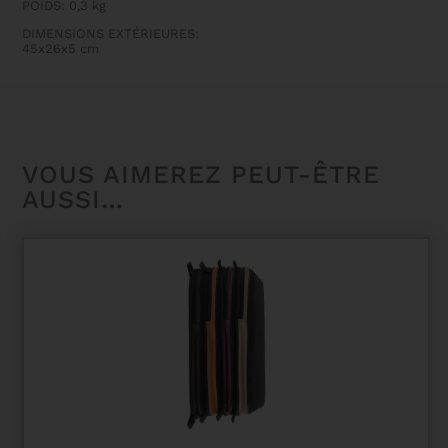
POIDS: 0,3 kg
POUR
VIOLON
DIMENSIONS EXTÉRIEURES:
OU
45x26x5 cm
ALTO
FORME
VOUS AIMEREZ PEUT-ÊTRE
AUSSI…