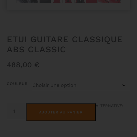
ETUI GUITARE CLASSIQUE
ABS CLASSIC
488,00
€
COULEUR
QUANTITÉ
ALTERNATIVE:
DE
AJOUTER AU PANIER
ETUI
GUITARE
CLASSIQUE
ABS
CLASSIC