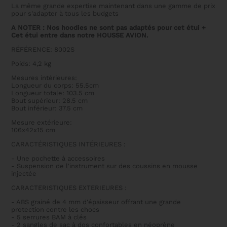
La même grande expertise maintenant dans une gamme de prix
pour s'adapter à tous les budgets
A NOTER : Nos hoodies ne sont pas adaptés pour cet étui +
Cet étui entre dans notre HOUSSE AVION.
RÉFÉRENCE: 8002S
Poids: 4,2 kg
Mesures intérieures:
Longueur du corps: 55.5cm
Longueur totale: 103.5 cm
Bout supérieur: 28.5 cm
Bout inférieur: 37.5 cm
Mesure extérieure:
106x42x15 cm
CARACTÉRISTIQUES INTÉRIEURES :
- Une pochette à accessoires
- Suspension de l'instrument sur des coussins en mousse
injectée
CARACTERISTIQUES EXTERIEURES :
- ABS grainé de 4 mm d'épaisseur offrant une grande
protection contre les chocs
- 5 serrures BAM à clés
- 2 sangles de sac à dos confortables en néoprène