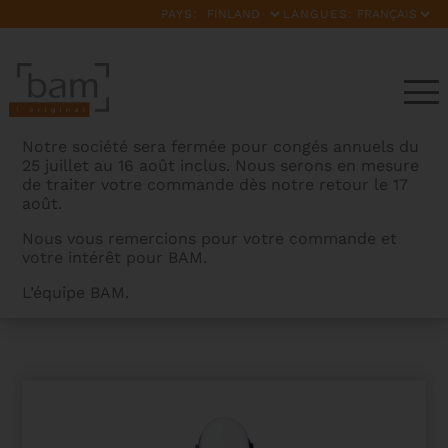
PAYS:
LANGUES:
Notre société sera fermée pour congés annuels du
25 juillet au 16 août inclus. Nous serons en mesure
de traiter votre commande dès notre retour le 17
août.
Nous vous remercions pour votre commande et
votre intérêt pour BAM.
BAMCASES
>
PRODUITS
>
ETUI GUITARE CLASSIQUE
L’équipe BAM.
ABS CLASSIC