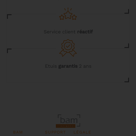
produit
Service client
réactif
Etuis
garantis
2 ans
BAM
SUPPORT
LÉGALE