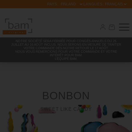
PAYS:
LANGUES:
NOTRE SOCIÉTÉ SERA FERMÉE POUR CONGÉS ANNUELS DU 25
JUILLET AU 16 AOÛT INCLUS. NOUS SERONS EN MESURE DE TRAITER
VOTRE COMMANDE DÈS NOTRE RETOUR LE 17 AOÛT.
NOUS VOUS REMERCIONS POUR VOTRE COMMANDE ET VOTRE
INTÉRÊT POUR BAM.
L’ÉQUIPE BAM.
BONBON
SWEET LIKE CANDY