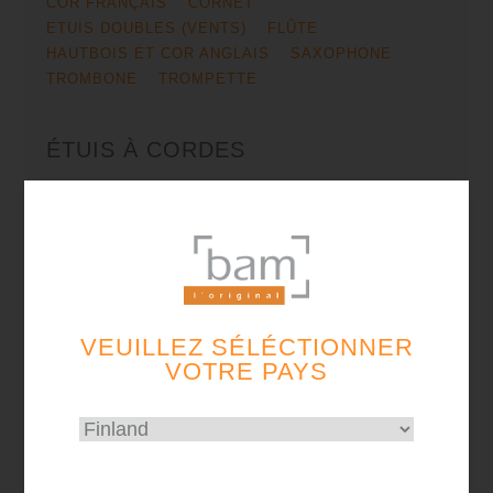
COR FRANÇAIS
CORNET
ETUIS DOUBLES (VENTS)
FLÛTE
HAUTBOIS ET COR ANGLAIS
SAXOPHONE
TROMBONE
TROMPETTE
ÉTUIS À CORDES
VEUILLEZ SÉLÉCTIONNER
VOTRE PAYS