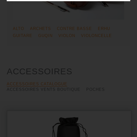
ALTO
ARCHETS
CONTRE BASSE
ERHU
GUITARE
GUQIN
VIOLON
VIOLONCELLE
ACCESSOIRES
ACCESSOIRES CATALOGUE
ACCESSOIRES VENTS BOUTIQUE
POCHES