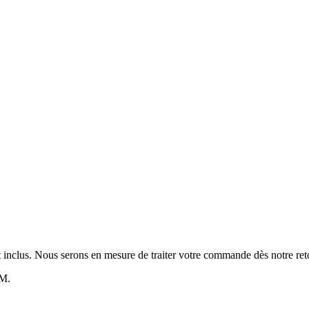
t inclus. Nous serons en mesure de traiter votre commande dès notre reto
AM.