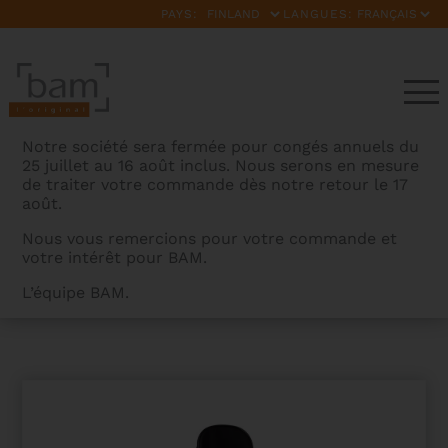
PAYS:
LANGUES:
Notre société sera fermée pour congés annuels du
25 juillet au 16 août inclus. Nous serons en mesure
de traiter votre commande dès notre retour le 17
août.
Nous vous remercions pour votre commande et
votre intérêt pour BAM.
BAMCASES
>
PRODUITS
>
GIGBAG GUITARE CLASSIQUE
L’équipe BAM.
BAMTECH