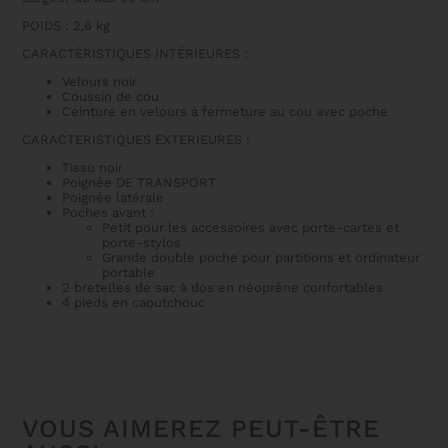
POIDS : 2,6 kg
CARACTÉRISTIQUES INTÉRIEURES :
Velours noir
Coussin de cou
Ceinture en velours à fermeture au cou avec poche
CARACTERISTIQUES EXTERIEURES :
Tissu noir
Poignée DE TRANSPORT
Poignée latérale
Poches avant :
Petit pour les accessoires avec porte-cartes et
porte-stylos
Grande double poche pour partitions et ordinateur
portable
2 bretelles de sac à dos en néoprène confortables
4 pieds en caoutchouc
VOUS AIMEREZ PEUT-ÊTRE