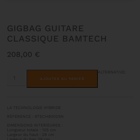
GIGBAG GUITARE
CLASSIQUE BAMTECH
208,00
€
QUANTITÉ
ALTERNATIVE:
DE
AJOUTER AU PANIER
GIGBAG
GUITARE
CLASSIQUE
BAMTECH
LA TECHNOLOGIE HYBRIDE
RÉFÉRENCE : BTECH8002SN
DIMENSIONS INTERIEURES :
Longueur totale : 105 cm
Largeur du haut : 28 cm
Largeur du bas 39 cm