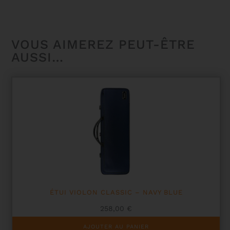
VOUS AIMEREZ PEUT-ÊTRE
AUSSI…
ÉTUI VIOLON CLASSIC – NAVY BLUE
258,00
€
AJOUTER AU PANIER