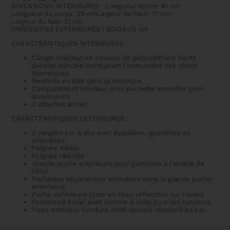
DIMENSIONS INTÉRIEURES : Longueur totale: 61 cm
Longueur du corps: 39 cmLargeur du haut: 17 cm
Largeur du bas: 21 cm
DIMENSIONS EXTÉRIEURES : 80x26x15 cm
CARACTÉRISTIQUES INTÉRIEURES :
Calage intérieur en mousse de polyuréthane haute
densité injectée protégeant l'instrument des chocs
thermiques
Renforts en ABS dans la structure
Compartiment intérieur avec pochette amovible pour
accessoires
2 attaches archet
CARACTÉRISTIQUES EXTÉRIEURES :
2 sangles sac à dos avec épaulière, ajustables et
amovibles
Poignée métro
Poignée latérale
Grande poche extérieure pour partitions à l’arrière de
l’étui
Pochettes séparatrices amovibles dans la grande poche
extérieure
Poche extérieure plate en tissu réflecteur sur l’avant
Fermeture éclair avec serrure à code pour les curseurs
Tissu extérieur Cordura 2000 deniers résistant à l'eau