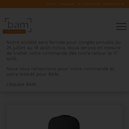
PAYS:
LANGUES:
Notre société sera fermée pour congés annuels du
25 juillet au 16 août inclus. Nous serons en mesure
de traiter votre commande dès notre retour le 17
août.
Nous vous remercions pour votre commande et
votre intérêt pour BAM.
BAMCASES
>
PRODUITS
>
ETUI VIOLON STYLUS
L’équipe BAM.