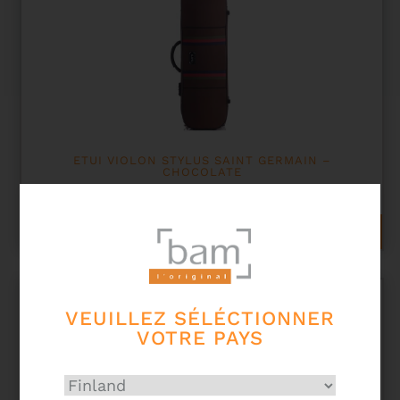
ETUI VIOLON STYLUS SAINT GERMAIN –
CHOCOLATE
348,00
€
AJOUTER AU PANIER
VEUILLEZ SÉLÉCTIONNER
VOTRE PAYS