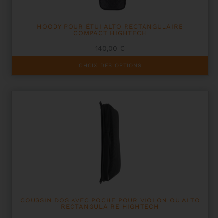
HOODY POUR ÉTUI ALTO RECTANGULAIRE
COMPACT HIGHTECH
140,00
€
Ce
CHOIX DES OPTIONS
produit
a
plusieurs
variations.
Les
options
peuvent
être
choisies
sur
la
page
du
produit
COUSSIN DOS AVEC POCHE POUR VIOLON OU ALTO
RECTANGULAIRE HIGHTECH