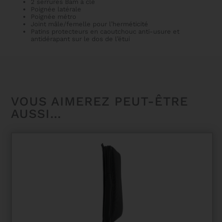
2 serrures Bam à clé
Poignée latérale
Poignée métro
Joint mâle/femelle pour l’herméticité
Patins protecteurs en caoutchouc anti-usure et
antidérapant sur le dos de l’étui
VOUS AIMEREZ PEUT-ÊTRE
AUSSI…