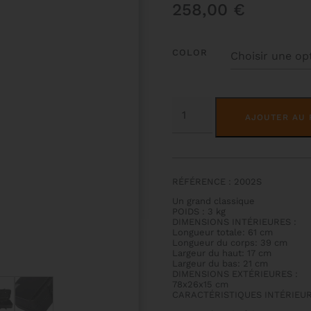
258,00
€
COLOR
QUANTITÉ
DE
AJOUTER AU 
ÉTUI
VIOLON
CLASSIC
RÉFÉRENCE : 2002S
Un grand classique
POIDS : 3 kg
DIMENSIONS INTÉRIEURES :
Longueur totale: 61 cm
Longueur du corps: 39 cm
Largeur du haut: 17 cm
Largeur du bas: 21 cm
DIMENSIONS EXTÉRIEURES :
78x26x15 cm
CARACTÉRISTIQUES INTÉRIEUR