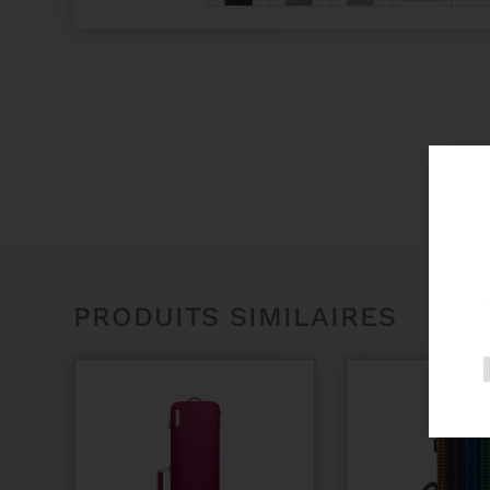
PRODUITS SIMILAIRES
Promo 