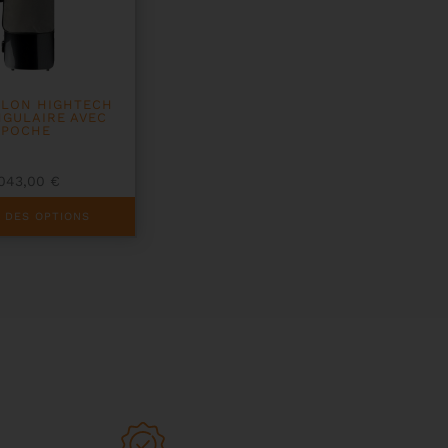
OLON HIGHTECH
GULAIRE AVEC
POCHE
1043,00
€
 DES OPTIONS