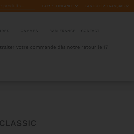
PAYS:
LANGUES:
IRES
GAMMES
BAM FRANCE
CONTACT
 traiter votre commande dès notre retour le 17
 CLASSIC