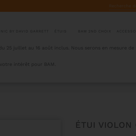
RECHERCHE
POUR :
ONIC BY DAVID GARRETT
ÉTUIS
BAM 2ND CHOIX
ACCESSO
u 25 juillet au 16 août inclus. Nous serons en mesure de
otre intérêt pour BAM.
ÉTUI VIOLON