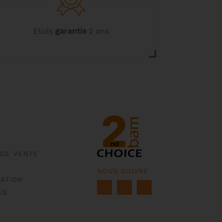
Etuis
garantis
2 ans
 DE VENTE
NOUS SUIVRE
ATION
ES