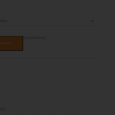
ALTERNATIVE:
PANIER
ES :