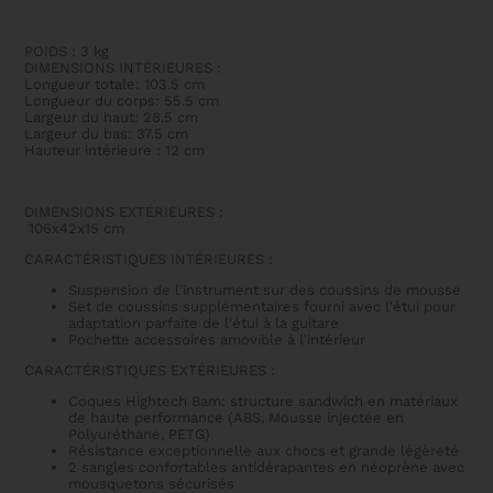
POIDS : 3 kg
DIMENSIONS INTÉRIEURES :
Longueur totale: 103.5 cm
Longueur du corps: 55.5 cm
Largeur du haut: 28.5 cm
Largeur du bas: 37.5 cm
Hauteur intérieure : 12 cm
DIMENSIONS EXTÉRIEURES :
106x42x15 cm
CARACTÉRISTIQUES INTÉRIEURES :
Suspension de l’instrument sur des coussins de mousse
Set de coussins supplémentaires fourni avec l'étui pour
adaptation parfaite de l'étui à la guitare
Pochette accessoires amovible à l'intérieur
CARACTÉRISTIQUES EXTÉRIEURES :
Coques Hightech Bam: structure sandwich en matériaux
de haute performance (ABS, Mousse injectée en
Polyuréthane, PETG)
Résistance exceptionnelle aux chocs et grande légèreté
2 sangles confortables antidérapantes en néoprène avec
mousquetons sécurisés