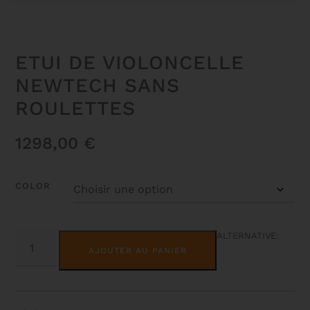
ETUI DE VIOLONCELLE
NEWTECH SANS
ROULETTES
1298,00
€
COLOR
QUANTITÉ
ALTERNATIVE:
DE
AJOUTER AU PANIER
ETUI
DE
VIOLONCELLE
NEWTECH
SANS
ROULETTES