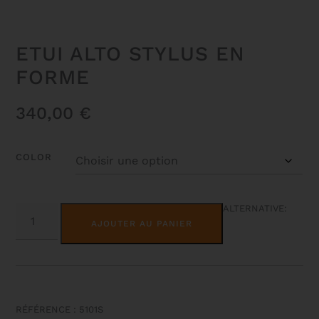
ETUI ALTO STYLUS EN
FORME
340,00
€
COLOR
QUANTITÉ
ALTERNATIVE:
DE
AJOUTER AU PANIER
ETUI
ALTO
STYLUS
EN
FORME
RÉFÉRENCE : 5101S