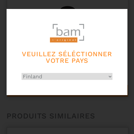
VEUILLEZ SÉLÉCTIONNER
VOTRE PAYS
COUVRE CORDES POUR ALTO EN SOIE NATURELLE
THAILANDAISE
52,00
€
AJOUTER AU PANIER
PRODUITS SIMILAIRES