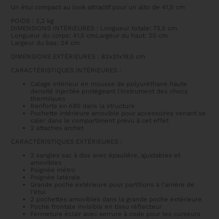
Un étui compact au look attractif pour un alto de 41,5 cm
POIDS : 3,2 kg
DIMENSIONS INTÉRIEURES : Longueur totale: 73,5 cm
Longueur du corps: 41,5 cmLargeur du haut: 20 cm
Largeur du bas: 24 cm
DIMENSIONS EXTÉRIEURES : 83x31x19,5 cm
CARACTÉRISTIQUES INTÉRIEURES :
Calage intérieur en mousse de polyuréthane haute
densité injectée protégeant l'instrument des chocs
thermiques
Renforts en ABS dans la structure
Pochette intérieure amovible pour accessoires venant se
caler dans le compartiment prévu à cet effet
2 attaches archet
CARACTÉRISTIQUES EXTÉRIEURES :
2 sangles sac à dos avec épaulière, ajustables et
amovibles
Poignée métro
Poignée latérale
Grande poche extérieure pour partitions à l'arrière de
l'étui
2 pochettes amovibles dans la grande poche extérieure
Poche frontale invisible en tissu réflecteur
Fermeture éclair avec serrure à code pour les curseurs