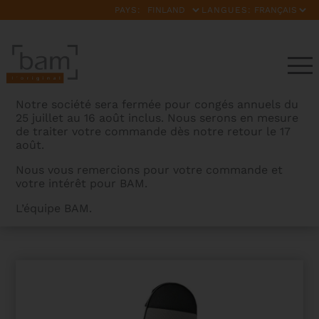
PAYS:
LANGUES:
Notre société sera fermée pour congés annuels du
25 juillet au 16 août inclus. Nous serons en mesure
de traiter votre commande dès notre retour le 17
août.
Nous vous remercions pour votre commande et
votre intérêt pour BAM.
BAMCASES
>
PRODUITS
>
ETUI ALTO STYLUS EN FORME
L’équipe BAM.