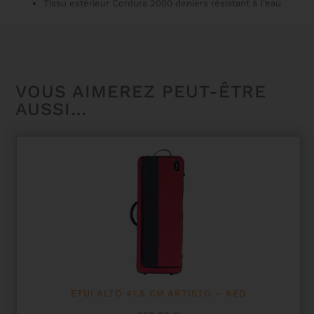
Tissu extérieur Cordura 2000 deniers résistant à l'eau
VOUS AIMEREZ PEUT-ÊTRE
AUSSI…
ETUI ALTO 41,5 CM ARTISTO – RED