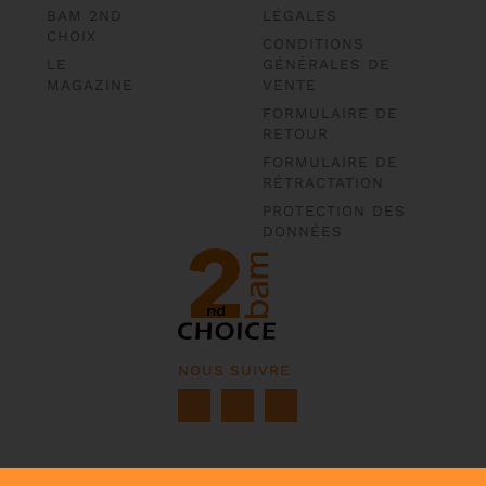
BAM 2ND
LÉGALES
CHOIX
CONDITIONS
LE
GÉNÉRALES DE
MAGAZINE
VENTE
FORMULAIRE DE
RETOUR
FORMULAIRE DE
RÉTRACTATION
PROTECTION DES
DONNÉES
NOUS SUIVRE