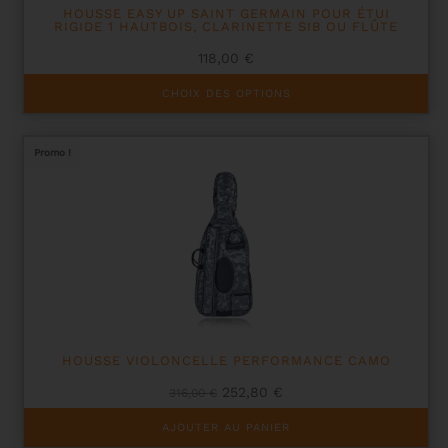
HOUSSE EASY UP SAINT GERMAIN POUR ÉTUI
RIGIDE 1 HAUTBOIS, CLARINETTE SIB OU FLÛTE
118,00
€
Ce
CHOIX DES OPTIONS
produit
a
plusieurs
Promo !
variations.
Les
options
peuvent
être
choisies
sur
la
page
du
produit
HOUSSE VIOLONCELLE PERFORMANCE CAMO
Le
Le
252,80
€
316,00
€
prix
prix
initial
actuel
AJOUTER AU PANIER
était :
est :