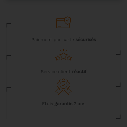
316,00 €.
252,80 €.
Paiement par carte
sécurisés
Service client
réactif
Etuis
garantis
2 ans