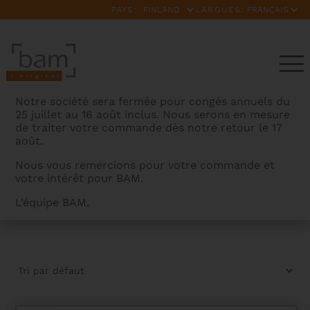
PAYS:
LANGUES:
Notre société sera fermée pour congés annuels du
25 juillet au 16 août inclus. Nous serons en mesure
de traiter votre commande dès notre retour le 17
août.
Nous vous remercions pour votre commande et
votre intérêt pour BAM.
OUTLETS
L’équipe BAM.
BAMCASES
>
PRODUITS
>
GAMMES
>
OUTLETS