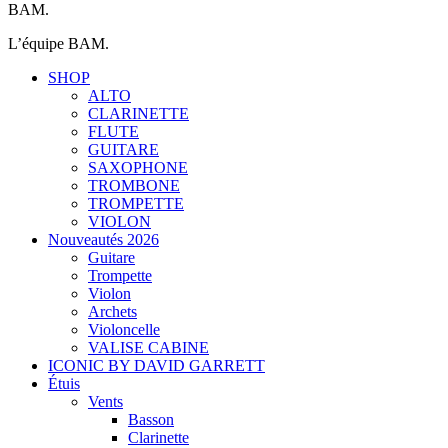
BAM.
L’équipe BAM.
SHOP
ALTO
CLARINETTE
FLUTE
GUITARE
SAXOPHONE
TROMBONE
TROMPETTE
VIOLON
Nouveautés 2026
Guitare
Trompette
Violon
Archets
Violoncelle
VALISE CABINE
ICONIC BY DAVID GARRETT
Étuis
Vents
Basson
Clarinette