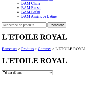
BAM Chine
BAM Russie
BAM Brésil
BAM Amérique Latine
Recherche
Recherche
pour :
L'ETOILE ROYAL
Bamcases
>
Produits
>
Gammes
>
L'ETOILE ROYAL
L'ETOILE ROYAL