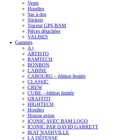
Vents
Hoodies
Sac à dos
Stickers
Traceur GPS BAM
Pièces détachées
VALISES
Gammes
A+
ARTISTO
BAMTECH
BONBON
CABINE
CABOURG – édition limitée
CLASSIC
CREW
CUBE – édition limitée
GRAFFITI
HIGHTECH
Hoodies
Housse avion
ICONIC AVEC BAM LOGO
ICONIC PAR DAVID GARRETT
IKAT NASHVILLE
LA DÉFENSE