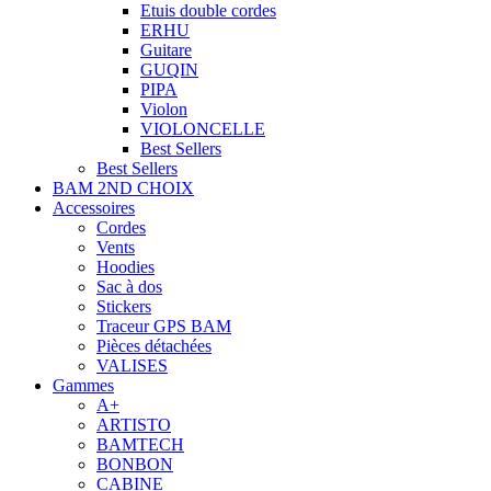
Etuis double cordes
ERHU
Guitare
GUQIN
PIPA
Violon
VIOLONCELLE
Best Sellers
Best Sellers
BAM 2ND CHOIX
Accessoires
Cordes
Vents
Hoodies
Sac à dos
Stickers
Traceur GPS BAM
Pièces détachées
VALISES
Gammes
A+
ARTISTO
BAMTECH
BONBON
CABINE