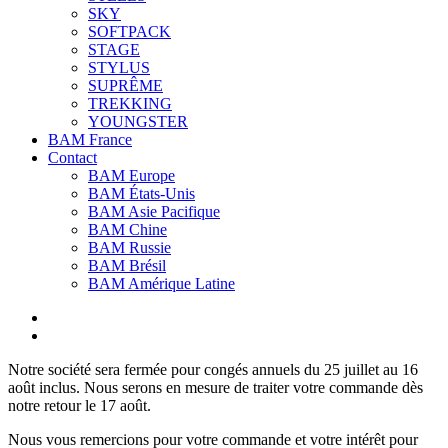
SKY
SOFTPACK
STAGE
STYLUS
SUPRÊME
TREKKING
YOUNGSTER
BAM France
Contact
BAM Europe
BAM États-Unis
BAM Asie Pacifique
BAM Chine
BAM Russie
BAM Brésil
BAM Amérique Latine
Notre société sera fermée pour congés annuels du 25 juillet au 16
août inclus. Nous serons en mesure de traiter votre commande dès
notre retour le 17 août.
Nous vous remercions pour votre commande et votre intérêt pour