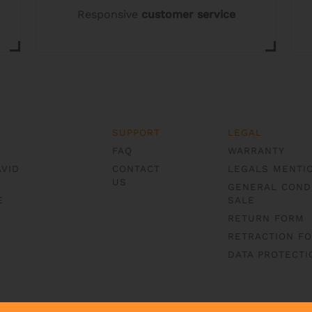
Responsive
customer service
SUPPORT
LEGAL
FAQ
WARRANTY
AVID
CONTACT
LEGALS MENTI
US
GENERAL COND
E
SALE
RETURN FORM
RETRACTION F
DATA PROTECTI