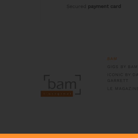
Secured
payment card
BAM
GIGS BY BAM
ICONIC BY D
GARRETT
LE MAGAZIN